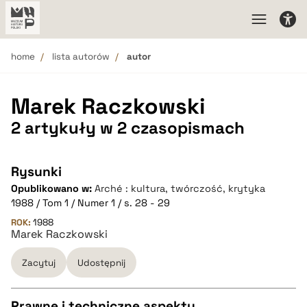
home
lista autorów
autor
Marek Raczkowski
2 artykuły w 2 czasopismach
Rysunki
Opublikowano w:
Arché : kultura, twórczość, krytyka
1988 / Tom 1 / Numer 1 / s. 28 - 29
ROK:
1988
Marek Raczkowski
Zacytuj
Udostępnij
Prawne i techniczne aspekty