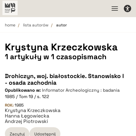
home
lista autorów
autor
Krystyna Krzeczkowska
1 artykuły w 1 czasopismach
Drohiczyn, woj. białostockie. Stanowisko I
- osada zachodnia
Opublikowano w:
Informator Archeologiczny : badania
1985 / Tom 19 / s. 122
ROK:
1985
Krystyna Krzeczkowska
Hanna Łęgowiecka
Andrzej Piotrowski
Zacytuj
Udostępnij