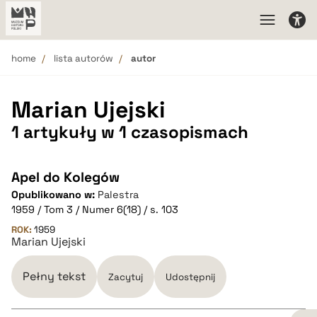
home
lista autorów
autor
Marian Ujejski
1 artykuły w 1 czasopismach
Apel do Kolegów
Opublikowano w:
Palestra
1959 / Tom 3 / Numer 6(18) / s. 103
ROK:
1959
Marian Ujejski
Pełny tekst
Zacytuj
Udostępnij