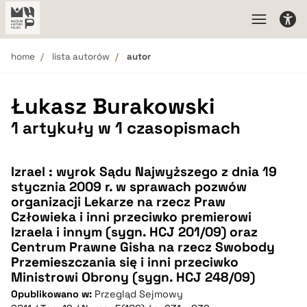
home
lista autorów
autor
Łukasz Burakowski
1 artykuły w 1 czasopismach
Izrael : wyrok Sądu Najwyższego z dnia 19
stycznia 2009 r. w sprawach pozwów
organizacji Lekarze na rzecz Praw
Człowieka i inni przeciwko premierowi
Izraela i innym (sygn. HCJ 201/09) oraz
Centrum Prawne Gisha na rzecz Swobody
Przemieszczania się i inni przeciwko
Ministrowi Obrony (sygn. HCJ 248/09)
Opublikowano w:
Przegląd Sejmowy