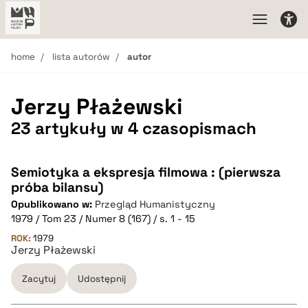
home
lista autorów
autor
Jerzy Płażewski
23 artykuły w 4 czasopismach
Semiotyka a ekspresja filmowa : (pierwsza
próba bilansu)
Opublikowano w:
Przegląd Humanistyczny
1979 / Tom 23 / Numer 8 (167) / s. 1 - 15
ROK:
1979
Jerzy Płażewski
Zacytuj
Udostępnij