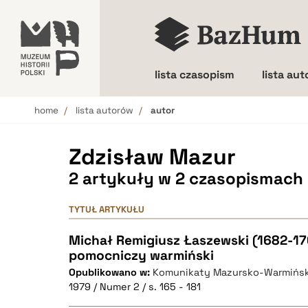
lista czasopism
lista au
home
lista autorów
autor
Wielkość liter
Zdzisław Mazur
2 artykuły w 2 czasopismach
TYTUŁ ARTYKUŁU
Michał Remigiusz Łaszewski (1682-17
pomocniczy warmiński
Opublikowano w:
Komunikaty Mazursko-Warmińsk
1979 / Numer 2 / s. 165 - 181