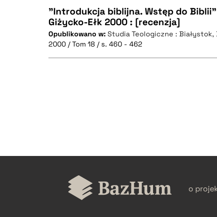
"Introdukcja biblijna. Wstęp do Biblii
Giżycko-Ełk 2000 : [recenzja]
Opublikowano w:
Studia Teologiczne : Białystok
CZYSTY TEKST
2000 / Tom 18 / s. 460 - 462
BIBTEX
CZYSTY TEKST
BIBTEX
o proje