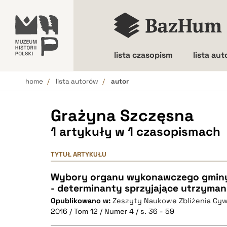
lista czasopism
lista au
home
lista autorów
autor
Wielkość liter
Grażyna Szczęsna
1 artykuły w 1 czasopismach
TYTUŁ ARTYKUŁU
Wybory organu wykonawczego gminy 
- determinanty sprzyjające utrzyman
Opublikowano w:
Zeszyty Naukowe Zbliżenia Cyw
2016 / Tom 12 / Numer 4 / s. 36 - 59