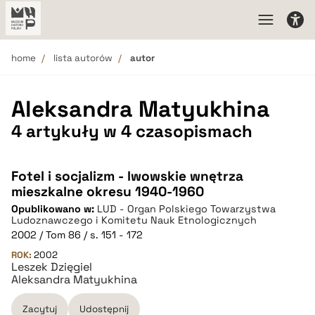
home
lista autorów
autor
Aleksandra Matyukhina
4 artykuły w 4 czasopismach
Fotel i socjalizm - lwowskie wnętrza
mieszkalne okresu 1940-1960
Opublikowano w:
LUD - Organ Polskiego Towarzystwa
Ludoznawczego i Komitetu Nauk Etnologicznych
2002 / Tom 86 / s. 151 - 172
ROK:
2002
Leszek Dzięgiel
Aleksandra Matyukhina
Zacytuj
Udostępnij