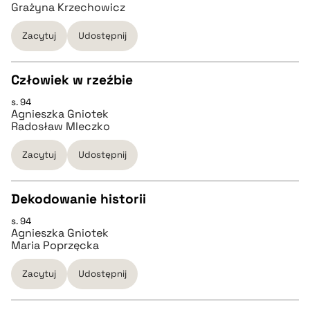
CZYSTY TEKST
Grażyna Krzechowicz
pobierz cytat
Zacytuj
Udostępnij
pobierz cytat
Człowiek w rzeźbie
BIBTEX
s. 94
CZYSTY TEKST
Agnieszka Gniotek
pobierz cytat
Radosław Mleczko
pobierz cytat
Zacytuj
Udostępnij
BIBTEX
Dekodowanie historii
s. 94
CZYSTY TEKST
pobierz cytat
Agnieszka Gniotek
Maria Poprzęcka
pobierz cytat
Zacytuj
Udostępnij
BIBTEX