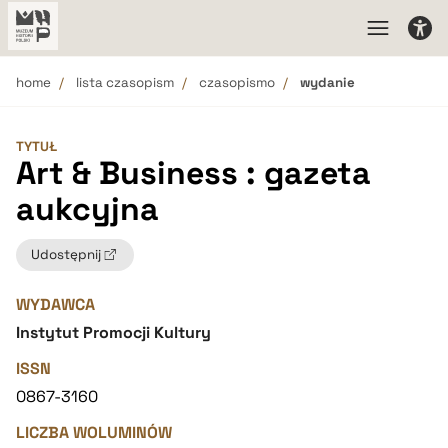
home
lista czasopism
czasopismo
wydanie
TYTUŁ
Art & Business : gazeta
aukcyjna
Udostępnij
WYDAWCA
Instytut Promocji Kultury
ISSN
0867-3160
LICZBA WOLUMINÓW