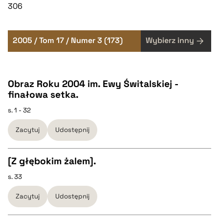
306
2005 / Tom 17 / Numer 3 (173)
Wybierz inny
Obraz Roku 2004 im. Ewy Świtalskiej -
finałowa setka.
s. 1 - 32
Zacytuj
Udostępnij
[Z głębokim żalem].
s. 33
CZYSTY TEKST
Zacytuj
Udostępnij
pobierz cytat