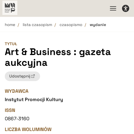
home
lista czasopism
czasopismo
wydanie
TYTUŁ
Art & Business : gazeta
aukcyjna
Udostępnij
WYDAWCA
Instytut Promocji Kultury
ISSN
0867-3160
LICZBA WOLUMINÓW