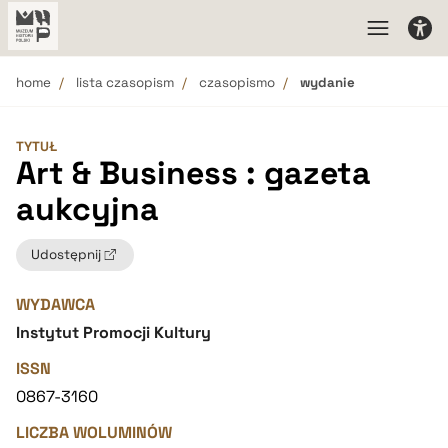
home
lista czasopism
czasopismo
wydanie
TYTUŁ
Art & Business : gazeta
aukcyjna
Udostępnij
WYDAWCA
Instytut Promocji Kultury
ISSN
0867-3160
LICZBA WOLUMINÓW