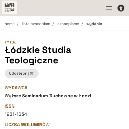
home
lista czasopism
czasopismo
wydanie
TYTUŁ
Łódzkie Studia
Teologiczne
Udostępnij
WYDAWCA
Wyższe Seminarium Duchowne w Łodzi
ISSN
1231-1634
LICZBA WOLUMINÓW