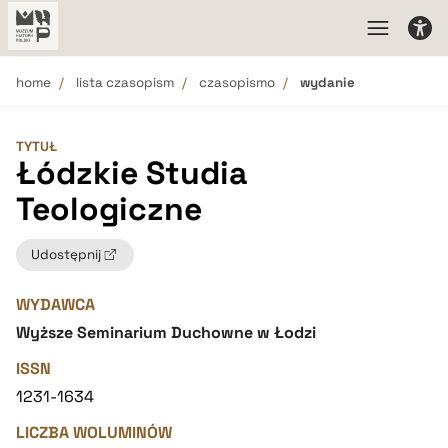
home
lista czasopism
czasopismo
wydanie
TYTUŁ
Łódzkie Studia
Teologiczne
Udostępnij
WYDAWCA
Wyższe Seminarium Duchowne w Łodzi
ISSN
1231-1634
LICZBA WOLUMINÓW