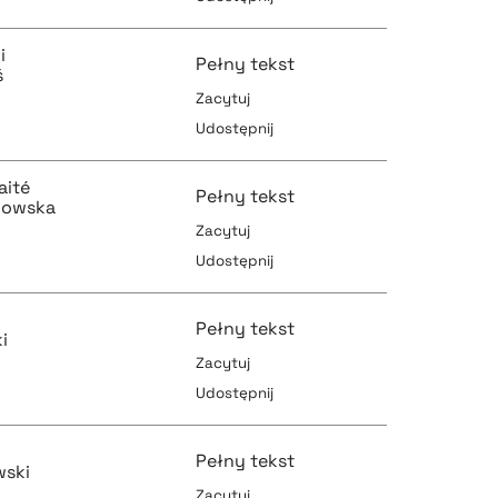
pobierz cytat
pobierz cytat
i
Pełny tekst
ś
Zacytuj
Udostępnij
pobierz cytat
pobierz cytat
aité
Pełny tekst
howska
Zacytuj
Udostępnij
pobierz cytat
pobierz cytat
Pełny tekst
i
Zacytuj
Udostępnij
pobierz cytat
pobierz cytat
Pełny tekst
wski
Zacytuj