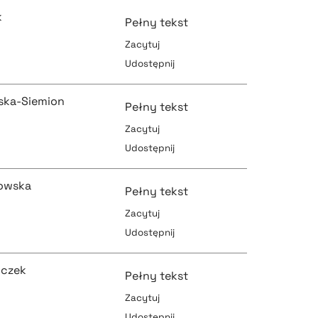
pobierz cytat
k
Pełny tekst
Zacytuj
Udostępnij
pobierz cytat
pobierz cytat
ńska-Siemion
Pełny tekst
Zacytuj
Udostępnij
pobierz cytat
pobierz cytat
owska
Pełny tekst
Zacytuj
Udostępnij
pobierz cytat
pobierz cytat
oczek
Pełny tekst
Zacytuj
Udostępnij