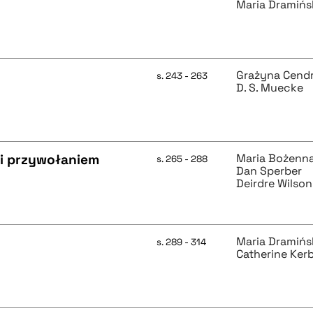
Maria Dramiń
Grażyna Cend
s. 243 - 263
D. S. Muecke
 i przywołaniem
Maria Bożenn
s. 265 - 288
Dan Sperber
Deirdre Wilson
Maria Dramiń
s. 289 - 314
Catherine Ker