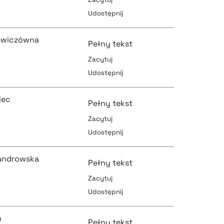
Udostępnij
pobierz cytat
pobierz cytat
lewiczówna
Pełny tekst
Zacytuj
Udostępnij
pobierz cytat
pobierz cytat
iec
Pełny tekst
Zacytuj
Udostępnij
pobierz cytat
pobierz cytat
sandrowska
Pełny tekst
Zacytuj
Udostępnij
pobierz cytat
pobierz cytat
n
Pełny tekst