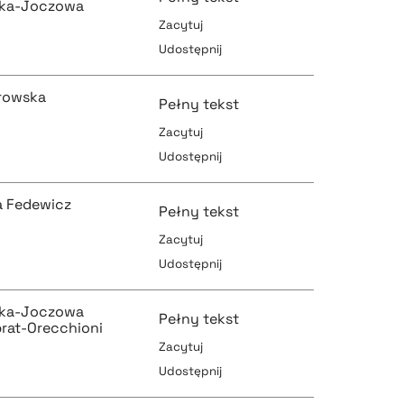
ska-Joczowa
Zacytuj
Udostępnij
pobierz cytat
pobierz cytat
rowska
Pełny tekst
Zacytuj
Udostępnij
pobierz cytat
pobierz cytat
a Fedewicz
Pełny tekst
Zacytuj
Udostępnij
pobierz cytat
pobierz cytat
ska-Joczowa
Pełny tekst
brat-Orecchioni
Zacytuj
Udostępnij
pobierz cytat
pobierz cytat