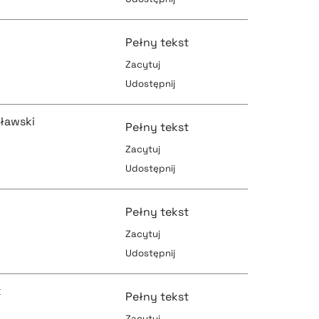
pobierz cytat
pobierz cytat
Pełny tekst
Zacytuj
Udostępnij
pobierz cytat
pobierz cytat
ławski
Pełny tekst
Zacytuj
Udostępnij
pobierz cytat
pobierz cytat
Pełny tekst
Zacytuj
Udostępnij
pobierz cytat
pobierz cytat
k
Pełny tekst
Zacytuj