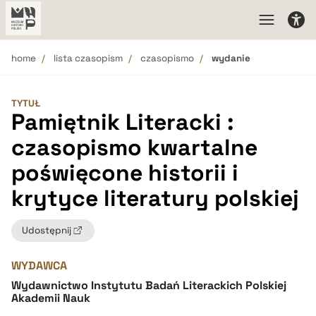
home
lista czasopism
czasopismo
wydanie
TYTUŁ
Pamiętnik Literacki :
czasopismo kwartalne
poświęcone historii i
krytyce literatury polskiej
Udostępnij
WYDAWCA
Wydawnictwo Instytutu Badań Literackich Polskiej
Akademii Nauk