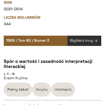
ISSN
0031-0514
LICZBA WOLUMINÓW
344
1989 / Tom 80 / Numer 3
Wybierz inny
Spór o wartość i zasadność interpretacji
literackiej
s. 3 - 18
Erazm Kuźma
Pełny tekst
Zacytuj
Udostępnij