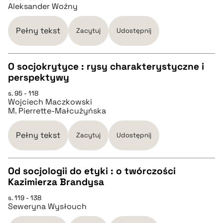
Aleksander Woźny
pobierz cytat
Pełny tekst
Zacytuj
Udostępnij
BIBTEX
O socjokrytyce : rysy charakterystyczne i
pobierz cytat
perspektywy
CZYSTY TEKST
s. 95 - 118
Wojciech Maczkowski
M. Pierrette-Małcużyńska
pobierz cytat
Pełny tekst
Zacytuj
Udostępnij
BIBTEX
Od socjologii do etyki : o twórczości
pobierz cytat
Kazimierza Brandysa
CZYSTY TEKST
s. 119 - 138
Seweryna Wysłouch
pobierz cytat