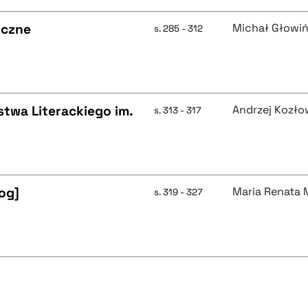
yczne
Michał Głowiń
s. 285 - 312
twa Literackiego im.
Andrzej Kozło
s. 313 - 317
og]
Maria Renata
s. 319 - 327