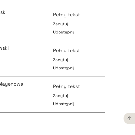
pobierz cytat
ski
Pełny tekst
Zacytuj
Udostępnij
pobierz cytat
pobierz cytat
wski
Pełny tekst
Zacytuj
Udostępnij
pobierz cytat
pobierz cytat
 Mayenowa
Pełny tekst
Zacytuj
Udostępnij
pobierz cytat
pobierz cytat