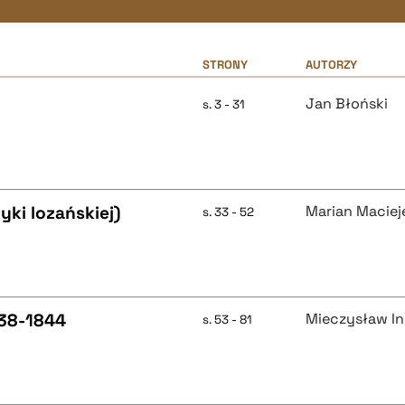
STRONY
AUTORZY
Jan Błoński
s. 3 - 31
yki lozańskiej)
Marian Maciej
s. 33 - 52
838-1844
Mieczysław In
s. 53 - 81