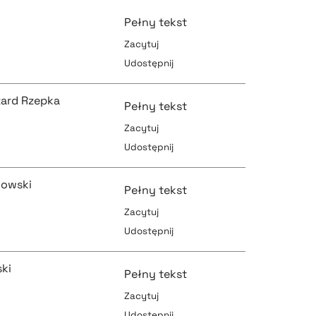
pobierz cytat
Pełny tekst
Zacytuj
Udostępnij
pobierz cytat
pobierz cytat
zard Rzepka
Pełny tekst
Zacytuj
Udostępnij
pobierz cytat
pobierz cytat
kowski
Pełny tekst
Zacytuj
Udostępnij
pobierz cytat
pobierz cytat
ski
Pełny tekst
Zacytuj
Udostępnij