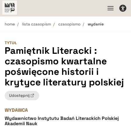
home
lista czasopism
czasopismo
wydanie
TYTUŁ
Pamiętnik Literacki :
czasopismo kwartalne
poświęcone historii i
krytyce literatury polskiej
Udostępnij
WYDAWCA
Wydawnictwo Instytutu Badań Literackich Polskiej
Akademii Nauk