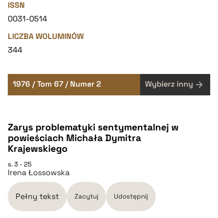
ISSN
0031-0514
LICZBA WOLUMINÓW
344
1976 / Tom 67 / Numer 2
Wybierz inny
Zarys problematyki sentymentalnej w
powieściach Michała Dymitra
Krajewskiego
s. 3 - 25
Irena Łossowska
Pełny tekst
Zacytuj
Udostępnij