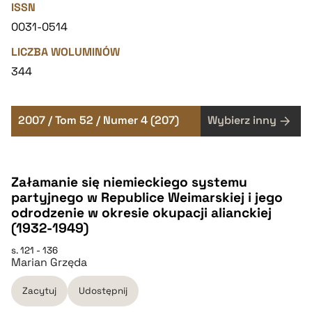
ISSN
0031-0514
LICZBA WOLUMINÓW
344
2007 / Tom 52 / Numer 4 (207)
Wybierz inny
Załamanie się niemieckiego systemu
partyjnego w Republice Weimarskiej i jego
odrodzenie w okresie okupacji alianckiej
(1932-1949)
s. 121 - 136
Marian Grzęda
Zacytuj
Udostępnij