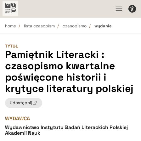
home
lista czasopism
czasopismo
wydanie
TYTUŁ
Pamiętnik Literacki :
czasopismo kwartalne
poświęcone historii i
krytyce literatury polskiej
Udostępnij
WYDAWCA
Wydawnictwo Instytutu Badań Literackich Polskiej
Akademii Nauk