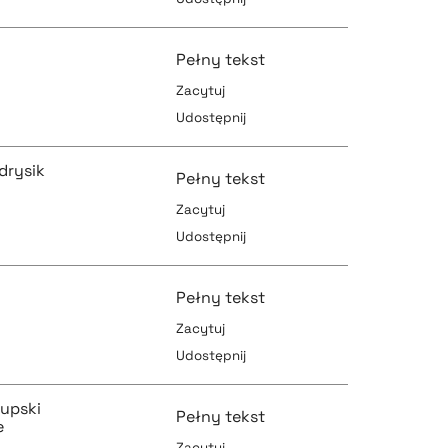
pobierz cytat
pobierz cytat
Pełny tekst
Zacytuj
Udostępnij
pobierz cytat
pobierz cytat
drysik
Pełny tekst
Zacytuj
Udostępnij
pobierz cytat
pobierz cytat
Pełny tekst
Zacytuj
Udostępnij
pobierz cytat
pobierz cytat
kupski
Pełny tekst
e
Zacytuj