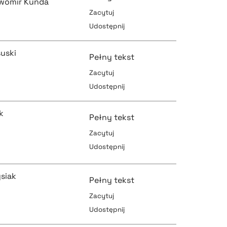
womir Kunda
Zacytuj
pobierz cytat
Udostępnij
pobierz cytat
suski
Pełny tekst
Zacytuj
Udostępnij
pobierz cytat
pobierz cytat
jk
Pełny tekst
Zacytuj
Udostępnij
pobierz cytat
pobierz cytat
siak
Pełny tekst
Zacytuj
Udostępnij
pobierz cytat
pobierz cytat