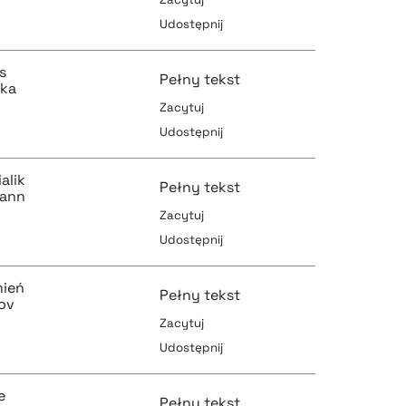
Udostępnij
pobierz cytat
pobierz cytat
s
Pełny tekst
cka
Zacytuj
Udostępnij
pobierz cytat
pobierz cytat
alik
Pełny tekst
mann
Zacytuj
Udostępnij
pobierz cytat
pobierz cytat
mień
Pełny tekst
ov
Zacytuj
Udostępnij
pobierz cytat
pobierz cytat
e
Pełny tekst