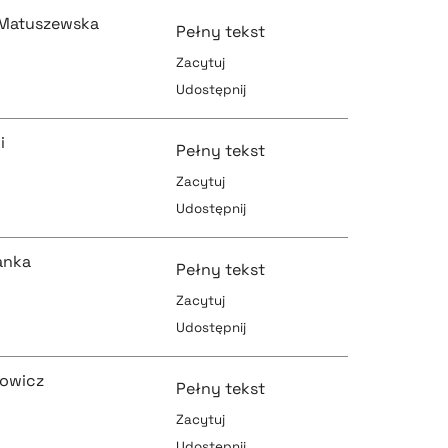
pobierz cytat
Matuszewska
Pełny tekst
Zacytuj
Udostępnij
pobierz cytat
pobierz cytat
i
Pełny tekst
Zacytuj
Udostępnij
pobierz cytat
pobierz cytat
anka
Pełny tekst
Zacytuj
Udostępnij
pobierz cytat
pobierz cytat
kowicz
Pełny tekst
Zacytuj
Udostępnij