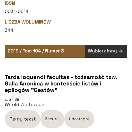
ISSN
0031-0514
LICZBA WOLUMINÓW
344
2013 / Tom 104 / Numer 3
Wybierz inny
Tarda loquendi facultas - tożsamość tzw.
Galla Anonima w kontekście listów i
epilogów "Gestów"
s. 5 - 38
Witold Wojtowicz
Pełny tekst
Zacytuj
Udostępnij