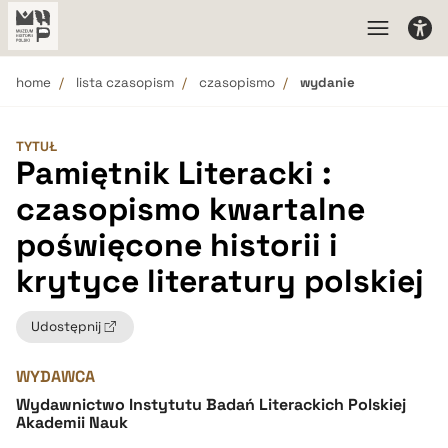
home
lista czasopism
czasopismo
wydanie
TYTUŁ
Pamiętnik Literacki :
czasopismo kwartalne
poświęcone historii i
krytyce literatury polskiej
Udostępnij
WYDAWCA
Wydawnictwo Instytutu Badań Literackich Polskiej
Akademii Nauk