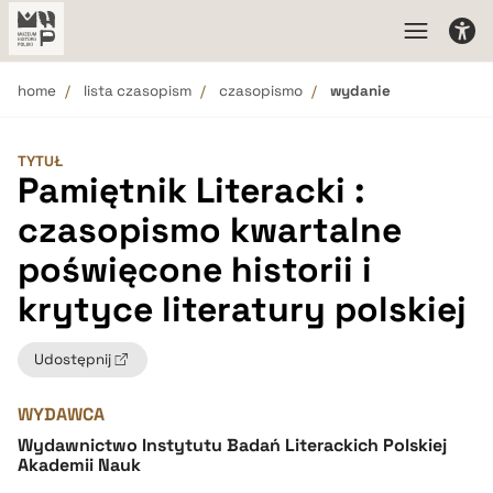
home
lista czasopism
czasopismo
wydanie
TYTUŁ
Pamiętnik Literacki :
czasopismo kwartalne
poświęcone historii i
krytyce literatury polskiej
Udostępnij
WYDAWCA
Wydawnictwo Instytutu Badań Literackich Polskiej
Akademii Nauk