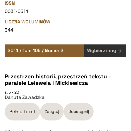
ISSN
0031-0514
LICZBA WOLUMINÓW
344
2014 / Tom 105 / Numer 2
Wybierz inny
Przestrzen historii, przestrzeń tekstu -
paralele Lelewela i Mickiewicza
s. 5 - 20
Danuta Zawadzka
Pełny tekst
Zacytuj
Udostępnij