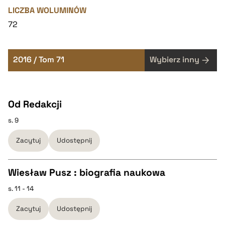
LICZBA WOLUMINÓW
72
2016 / Tom 71
Wybierz inny
Od Redakcji
s. 9
Zacytuj
Udostępnij
Wiesław Pusz : biografia naukowa
s. 11 - 14
CZYSTY TEKST
Zacytuj
Udostępnij
pobierz cytat