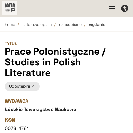
home
lista czasopism
czasopismo
wydanie
TYTUŁ
Prace Polonistyczne /
Studies in Polish
Literature
Udostępnij
WYDAWCA
Łódzkie Towarzystwo Naukowe
ISSN
0079-4791