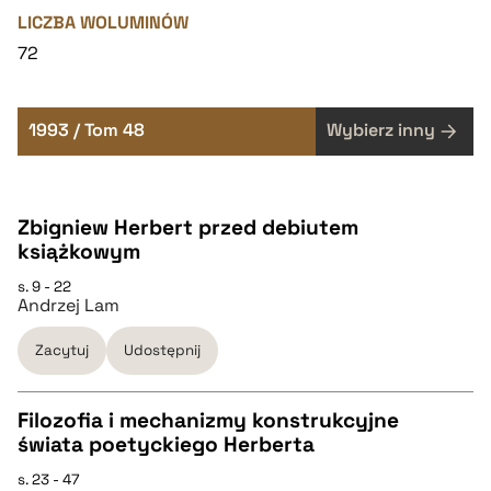
LICZBA WOLUMINÓW
72
1993 / Tom 48
Wybierz inny
Zbigniew Herbert przed debiutem
książkowym
s. 9 - 22
Andrzej Lam
Zacytuj
Udostępnij
Filozofia i mechanizmy konstrukcyjne
świata poetyckiego Herberta
CZYSTY TEKST
s. 23 - 47