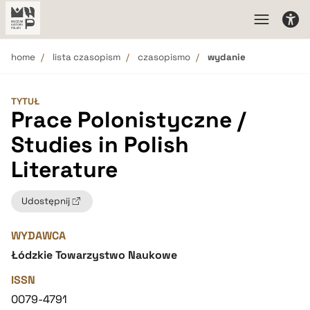
home
lista czasopism
czasopismo
wydanie
TYTUŁ
Prace Polonistyczne /
Studies in Polish
Literature
Udostępnij
WYDAWCA
Łódzkie Towarzystwo Naukowe
ISSN
0079-4791