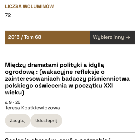
LICZBA WOLUMINÓW
72
2013 / Tom 68
Wybierz inny
Między dramatami polityki a idyllą
ogrodową : (wakacyjne refleksje o
zainteresowaniach badaczy piśmiennictwa
polskiego oświecenia w początku XXI
wieku)
s. 9 - 25
Teresa Kostkiewiczowa
Zacytuj
Udostępnij