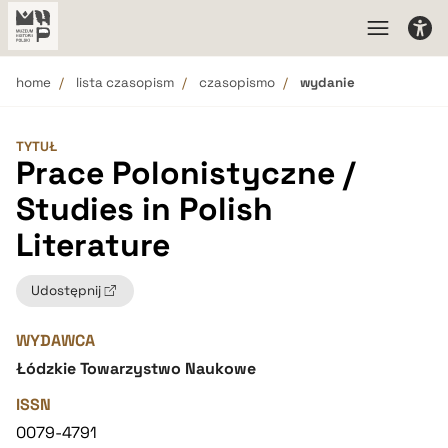
home
lista czasopism
czasopismo
wydanie
TYTUŁ
Prace Polonistyczne /
Studies in Polish
Literature
Udostępnij
WYDAWCA
Łódzkie Towarzystwo Naukowe
ISSN
0079-4791