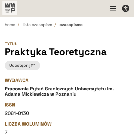
home
lista czasopism
czasopismo
TYTUŁ
Praktyka Teoretyczna
Udostępnij
WYDAWCA
Pracownia Pytań Granicznych Uniwersytetu im.
Adama Mickiewicza w Poznaniu
ISSN
2081-8130
LICZBA WOLUMINÓW
7