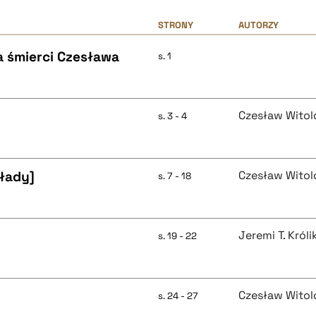
STRONY
AUTORZY
a śmierci Czesława
s. 1
Czesław Witol
s. 3 - 4
kłady]
Czesław Witol
s. 7 - 18
Jeremi T. Król
s. 19 - 22
Czesław Witol
s. 24 - 27