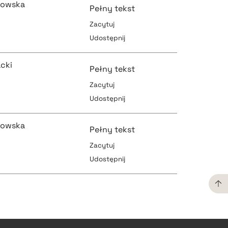
towska
Pełny tekst
Zacytuj
Udostępnij
pobierz cytat
pobierz cytat
cki
Pełny tekst
Zacytuj
Udostępnij
pobierz cytat
pobierz cytat
towska
Pełny tekst
Zacytuj
Udostępnij
pobierz cytat
pobierz cytat