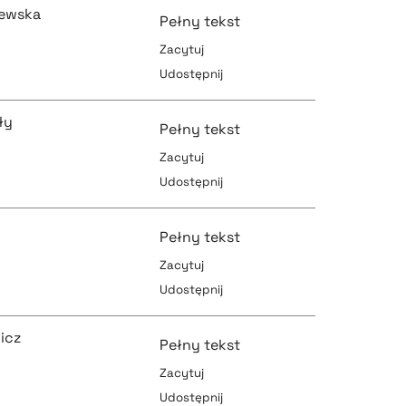
zewska
Pełny tekst
Zacytuj
Udostępnij
pobierz cytat
pobierz cytat
ły
Pełny tekst
Zacytuj
Udostępnij
pobierz cytat
pobierz cytat
Pełny tekst
Zacytuj
Udostępnij
pobierz cytat
pobierz cytat
icz
Pełny tekst
Zacytuj
Udostępnij