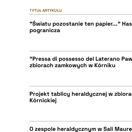
TYTUŁ ARTYKUŁU
"Światu pozostanie ten papier..." Has
pogranicza
"Pressa di possesso del Laterano Pa
zbiorach zamkowych w Kórniku
CZYSTY TEKST
Projekt tablicy heraldycznej w zbiora
Kórnickiej
BIBTEX
CZYSTY TEKST
O zespole heraldycznym w Sali Mauret