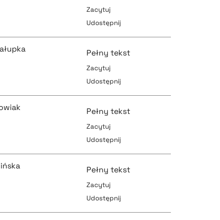
Zacytuj
Udostępnij
pobierz cytat
pobierz cytat
ałupka
Pełny tekst
Zacytuj
Udostępnij
pobierz cytat
pobierz cytat
kowiak
Pełny tekst
Zacytuj
Udostępnij
pobierz cytat
pobierz cytat
ińska
Pełny tekst
Zacytuj
Udostępnij
pobierz cytat
pobierz cytat