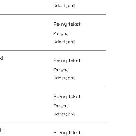
Udostępnij
pobierz cytat
pobierz cytat
Pełny tekst
Zacytuj
Udostępnij
pobierz cytat
pobierz cytat
ki
Pełny tekst
Zacytuj
Udostępnij
pobierz cytat
pobierz cytat
Pełny tekst
Zacytuj
Udostępnij
pobierz cytat
pobierz cytat
ki
Pełny tekst