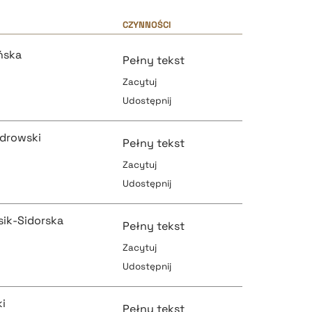
CZYNNOŚCI
ńska
Pełny tekst
Zacytuj
Udostępnij
ndrowski
Pełny tekst
Zacytuj
Udostępnij
pobierz cytat
sik-Sidorska
Pełny tekst
Zacytuj
Udostępnij
pobierz cytat
pobierz cytat
i
Pełny tekst