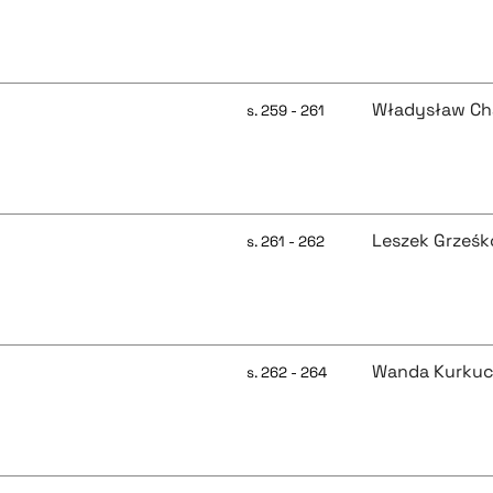
Władysław Ch
s. 259 - 261
Leszek Grześ
s. 261 - 262
Wanda Kurkuc
s. 262 - 264