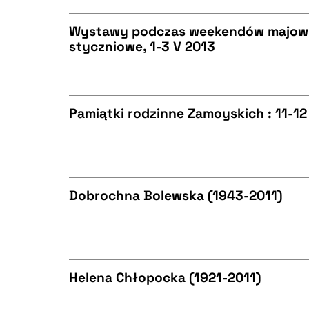
Wystawy podczas weekendów majowy
styczniowe, 1-3 V 2013
BIBTEX
CZYSTY TEKST
Pamiątki rodzinne Zamoyskich : 11-12
BIBTEX
CZYSTY TEKST
Dobrochna Bolewska (1943-2011)
BIBTEX
CZYSTY TEKST
Helena Chłopocka (1921-2011)
BIBTEX