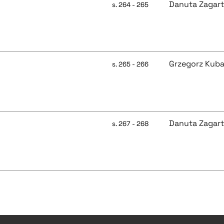
Danuta Zagar
s. 264 - 265
Grzegorz Kuba
s. 265 - 266
Danuta Zagar
s. 267 - 268