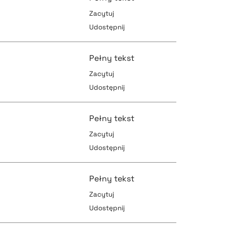
Zacytuj
Udostępnij
pobierz cytat
pobierz cytat
Pełny tekst
Zacytuj
Udostępnij
pobierz cytat
pobierz cytat
Pełny tekst
Zacytuj
Udostępnij
pobierz cytat
pobierz cytat
Pełny tekst
Zacytuj
Udostępnij
pobierz cytat
pobierz cytat