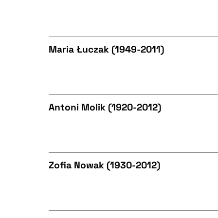
BIBTEX
CZYSTY TEKST
Maria Łuczak (1949-2011)
BIBTEX
CZYSTY TEKST
Antoni Molik (1920-2012)
BIBTEX
CZYSTY TEKST
Zofia Nowak (1930-2012)
BIBTEX
CZYSTY TEKST