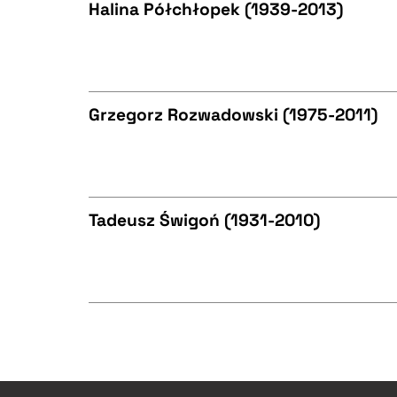
Halina Półchłopek (1939-2013)
BIBTEX
CZYSTY TEKST
Grzegorz Rozwadowski (1975-2011)
BIBTEX
CZYSTY TEKST
Tadeusz Świgoń (1931-2010)
BIBTEX
CZYSTY TEKST
BIBTEX
CZYSTY TEKST