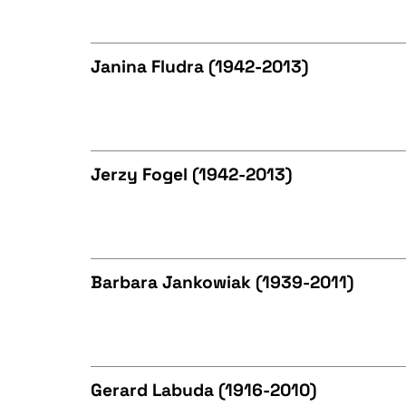
CZYSTY TEKST
Janina Fludra (1942-2013)
BIBTEX
CZYSTY TEKST
Jerzy Fogel (1942-2013)
BIBTEX
CZYSTY TEKST
Barbara Jankowiak (1939-2011)
BIBTEX
CZYSTY TEKST
Gerard Labuda (1916-2010)