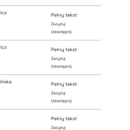
pobierz cytat
pobierz cytat
icz
Pełny tekst
Zacytuj
Udostępnij
pobierz cytat
pobierz cytat
icz
Pełny tekst
Zacytuj
Udostępnij
pobierz cytat
pobierz cytat
ińska
Pełny tekst
Zacytuj
Udostępnij
pobierz cytat
pobierz cytat
Pełny tekst
Zacytuj