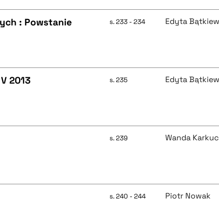
ch : Powstanie
Edyta Bątkiew
s. 233 - 234
 V 2013
Edyta Bątkiew
s. 235
Wanda Karkuc
s. 239
Piotr Nowak
s. 240 - 244