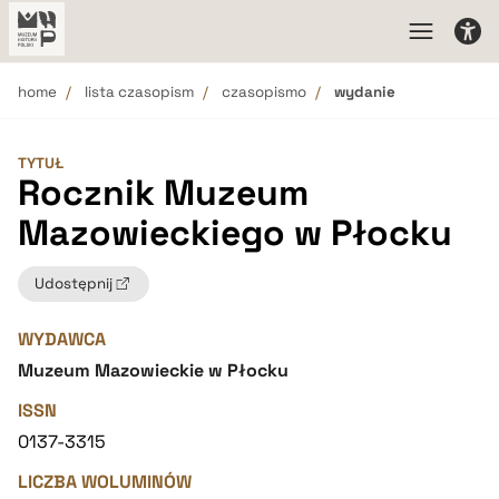
home
lista czasopism
czasopismo
wydanie
TYTUŁ
Rocznik Muzeum
Mazowieckiego w Płocku
Udostępnij
WYDAWCA
Muzeum Mazowieckie w Płocku
ISSN
0137-3315
LICZBA WOLUMINÓW