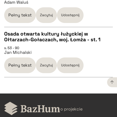
Adam Waluś
pobierz cytat
Pełny tekst
Zacytuj
Udostępnij
BIBTEX
Osada otwarta kultury łużyckiej w
pobierz cytat
Ołtarzach-Gołaczach, woj. Łomża - st. 1
CZYSTY TEKST
s. 53 - 90
Jan Michalski
pobierz cytat
Pełny tekst
Zacytuj
Udostępnij
BIBTEX
pobierz cytat
CZYSTY TEKST
o projekcie
pobierz cytat