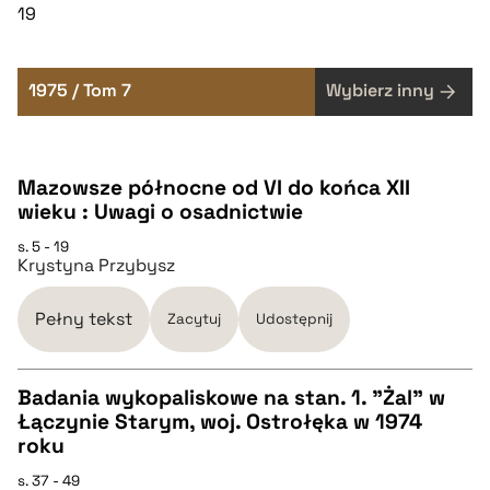
19
1975 / Tom 7
Wybierz inny
Mazowsze północne od VI do końca XII
wieku : Uwagi o osadnictwie
s. 5 - 19
Krystyna Przybysz
Pełny tekst
Zacytuj
Udostępnij
Badania wykopaliskowe na stan. 1. "Żal" w
Łączynie Starym, woj. Ostrołęka w 1974
CZYSTY TEKST
roku
s. 37 - 49