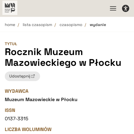
home
lista czasopism
czasopismo
wydanie
TYTUŁ
Rocznik Muzeum
Mazowieckiego w Płocku
Udostępnij
WYDAWCA
Muzeum Mazowieckie w Płocku
ISSN
0137-3315
LICZBA WOLUMINÓW