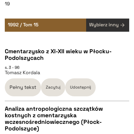
19
1992 / Tom 15
Wybierz inny
Cmentarzysko z XI-XII wieku w Płocku-
Podolszycach
s. 3 - 96
Tomasz Kordala
Pełny tekst
Zacytuj
Udostępnij
Analiza antropologiczna szczątków
kostnych z cmentarzyska
CZYSTY TEKST
wczesnośredniowiecznego (Płock-
Podolszyce)