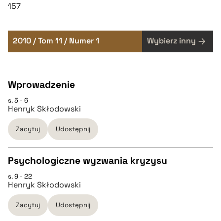
157
2010 / Tom 11 / Numer 1
Wybierz inny
Wprowadzenie
s. 5 - 6
Henryk Skłodowski
Zacytuj
Udostępnij
Psychologiczne wyzwania kryzysu
s. 9 - 22
CZYSTY TEKST
Henryk Skłodowski
Zacytuj
Udostępnij
pobierz cytat