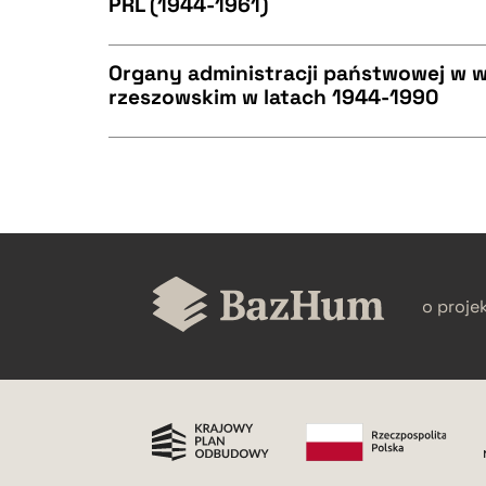
PRL (1944-1961)
CZYSTY TEKST
BIBTEX
Organy administracji państwowej w 
rzeszowskim w latach 1944-1990
CZYSTY TEKST
BIBTEX
CZYSTY TEKST
BIBTEX
o proje
BIBTEX