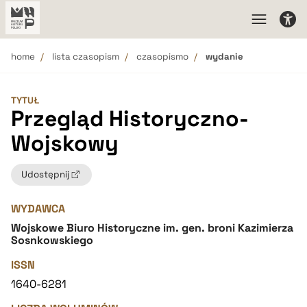
home
lista czasopism
czasopismo
wydanie
TYTUŁ
Przegląd Historyczno-
Wojskowy
Udostępnij
WYDAWCA
Wojskowe Biuro Historyczne im. gen. broni Kazimierza
Sosnkowskiego
ISSN
1640-6281