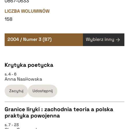
0867-0633
LICZBA WOLUMINÓW
158
2004 / Numer 3 (87)
Wybierz inny
Krytyka poetycka
s. 4 - 6
Anna Nasiłowska
Zacytuj
Udostępnij
Granice liryki : zachodnia teoria a polska
praktyka powojenna
CZYSTY TEKST
s. 7 - 23