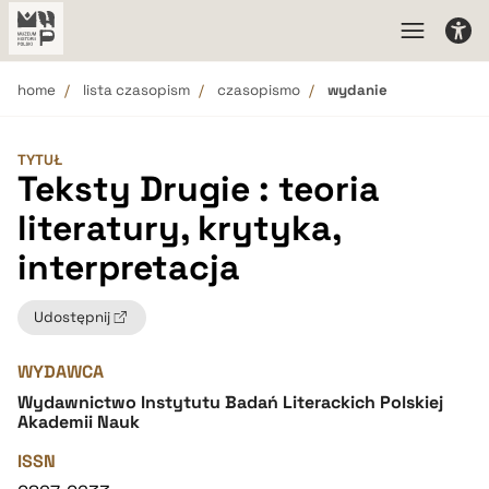
home
lista czasopism
czasopismo
wydanie
TYTUŁ
Teksty Drugie : teoria
literatury, krytyka,
interpretacja
Udostępnij
WYDAWCA
Wydawnictwo Instytutu Badań Literackich Polskiej
Akademii Nauk
ISSN