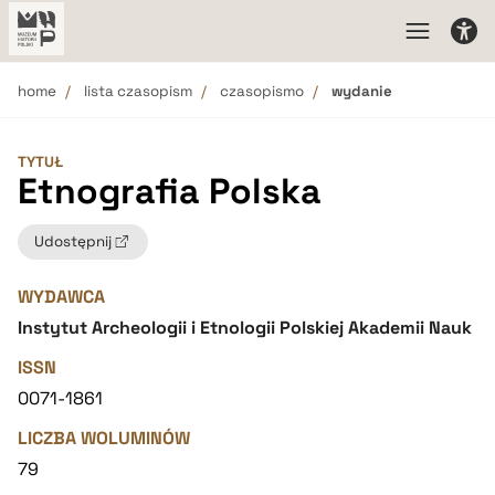
home
lista czasopism
czasopismo
wydanie
TYTUŁ
Etnografia Polska
Udostępnij
WYDAWCA
Instytut Archeologii i Etnologii Polskiej Akademii Nauk
ISSN
0071-1861
LICZBA WOLUMINÓW
79