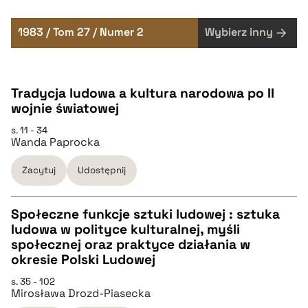
1983 / Tom 27 / Numer 2
Wybierz inny
Tradycja ludowa a kultura narodowa po II
wojnie światowej
s. 11 - 34
Wanda Paprocka
Zacytuj
Udostępnij
Społeczne funkcje sztuki ludowej : sztuka
ludowa w polityce kulturalnej, myśli
CZYSTY TEKST
społecznej oraz praktyce działania w
okresie Polski Ludowej
pobierz cytat
s. 35 - 102
Mirosława Drozd-Piasecka