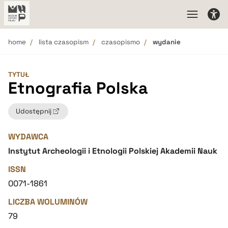
home
lista czasopism
czasopismo
wydanie
TYTUŁ
Etnografia Polska
Udostępnij
WYDAWCA
Instytut Archeologii i Etnologii Polskiej Akademii Nauk
ISSN
0071-1861
LICZBA WOLUMINÓW
79