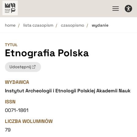
home
lista czasopism
czasopismo
wydanie
TYTUŁ
Etnografia Polska
Udostępnij
WYDAWCA
Instytut Archeologii i Etnologii Polskiej Akademii Nauk
ISSN
0071-1861
LICZBA WOLUMINÓW
79