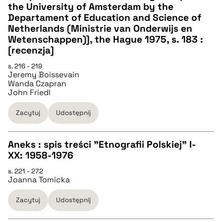
the University of Amsterdam by the
Departament of Education and Science of
Netherlands (Ministrie van Onderwijs en
BIBTEX
Wetenschappen)], the Hague 1975, s. 183 :
[recenzja]
pobierz cytat
s. 216 - 219
Jeremy Boissevain
Wanda Czapran
John Friedl
Zacytuj
Udostępnij
Aneks : spis treści "Etnografii Polskiej" I-
XX: 1958-1976
CZYSTY TEKST
s. 221 - 272
Joanna Tomicka
pobierz cytat
Zacytuj
Udostępnij