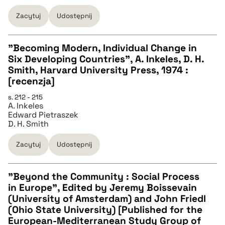
Zacytuj
Udostępnij
pobierz cytat
"Becoming Modern, Individual Change in
Six Developing Countries", A. Inkeles, D. H.
CZYSTY TEKST
Smith, Harvard University Press, 1974 :
[recenzja]
pobierz cytat
s. 212 - 215
A. Inkeles
Edward Pietraszek
D. H. Smith
BIBTEX
Zacytuj
Udostępnij
pobierz cytat
"Beyond the Community : Social Process
in Europe", Edited by Jeremy Boissevain
CZYSTY TEKST
(University of Amsterdam) and John Friedl
(Ohio State University) [Published for the
European-Mediterranean Study Group of
pobierz cytat