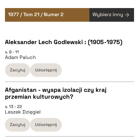
1977 / Tom 21 / Numer 2
Wybierz inny
Aleksander Lech Godlewski : (1905-1975)
s. 9 - 11
Adam Paluch
Zacytuj
Udostępnij
Afganistan - wyspa izolacji czy kraj
przemian kulturowych?
CZYSTY TEKST
s. 13 - 22
Leszek Dzięgiel
pobierz cytat
Zacytuj
Udostępnij
BIBTEX