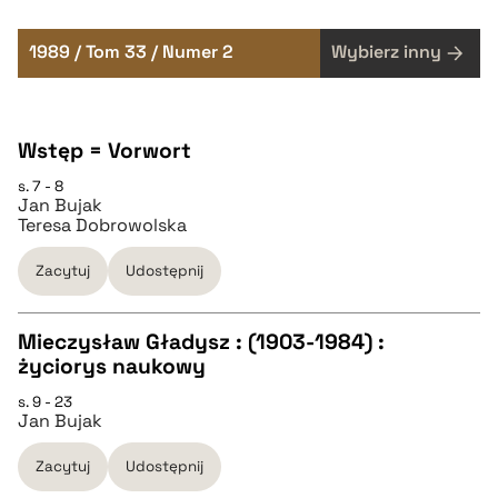
1989 / Tom 33 / Numer 2
Wybierz inny
Wstęp = Vorwort
s. 7 - 8
Jan Bujak
Teresa Dobrowolska
Zacytuj
Udostępnij
Mieczysław Gładysz : (1903-1984) :
życiorys naukowy
CZYSTY TEKST
s. 9 - 23
Jan Bujak
pobierz cytat
Zacytuj
Udostępnij