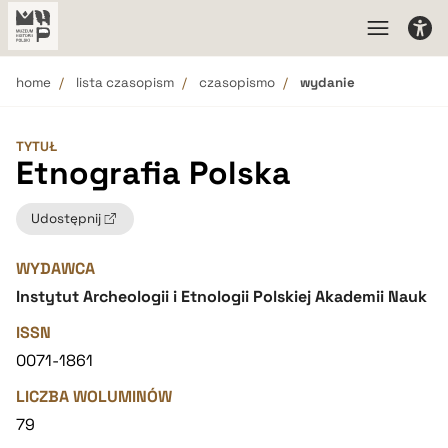
home
lista czasopism
czasopismo
wydanie
TYTUŁ
Etnografia Polska
Udostępnij
WYDAWCA
Instytut Archeologii i Etnologii Polskiej Akademii Nauk
ISSN
0071-1861
LICZBA WOLUMINÓW
79