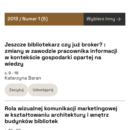
2013 / Numer 1 (5)
Wybierz inny
Jeszcze bibliotekarz czy już broker? :
zmiany w zawodzie pracownika informacji
w kontekście gospodarki opartej na
wiedzy
s. 9 - 18
Katarzyna Baran
Zacytuj
Udostępnij
Rola wizualnej komunikacji marketingowej
w kształtowaniu architektury i wnętrz
CZYSTY TEKST
budynków bibliotek