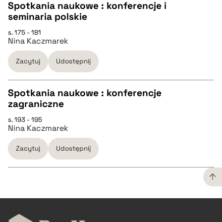
Spotkania naukowe : konferencje i
seminaria polskie
pobierz cytat
CZYSTY TEKST
s. 175 - 181
Nina Kaczmarek
pobierz cytat
Zacytuj
Udostępnij
BIBTEX
Spotkania naukowe : konferencje
zagraniczne
pobierz cytat
CZYSTY TEKST
s. 193 - 195
Nina Kaczmarek
pobierz cytat
Zacytuj
Udostępnij
BIBTEX
pobierz cytat
CZYSTY TEKST