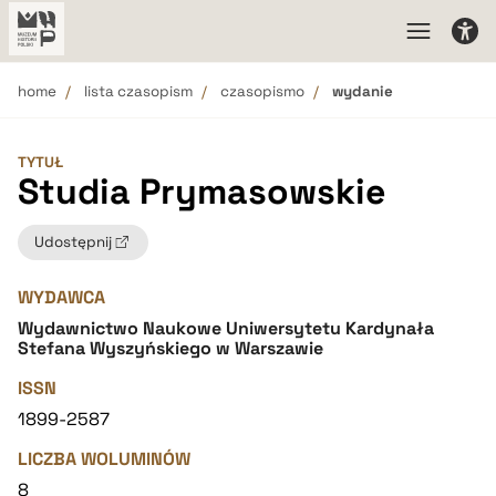
home
lista czasopism
czasopismo
wydanie
TYTUŁ
Studia Prymasowskie
Udostępnij
WYDAWCA
Wydawnictwo Naukowe Uniwersytetu Kardynała
Stefana Wyszyńskiego w Warszawie
ISSN
1899-2587
LICZBA WOLUMINÓW
8