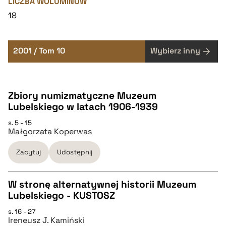
LICZBA WOLUMINÓW
18
2001 / Tom 10
Wybierz inny
Zbiory numizmatyczne Muzeum
Lubelskiego w latach 1906-1939
s. 5 - 15
Małgorzata Koperwas
Zacytuj
Udostępnij
W stronę alternatywnej historii Muzeum
Lubelskiego - KUSTOSZ
CZYSTY TEKST
s. 16 - 27
Ireneusz J. Kamiński