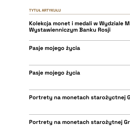
TYTUŁ ARTYKUŁU
Kolekcja monet i medali w Wydziale 
Wystawienniczym Banku Rosji
Pasje mojego życia
CZYSTY TEKST
Pasje mojego życia
CZYSTY TEKST
BIBTEX
Portrety na monetach starożyctnej G
CZYSTY TEKST
BIBTEX
Portrety na monetach starożytnej Gr