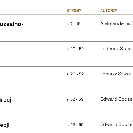
STRONY
AUTORZY
Muzealno-
Aleksander V.
s. 7 - 19
Tadeusz Stasz
s. 20 - 52
Tomasz Stasz
s. 20 - 52
recji
Edward Socze
s. 53 - 59
ecji
Edward Socze
s. 53 - 59