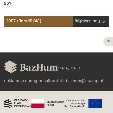
231
1997 / Tom 13 (42)
Wybierz inny
o projekcie
deklaracja dostępności
Kontakt
bazhum@muzhp.pl