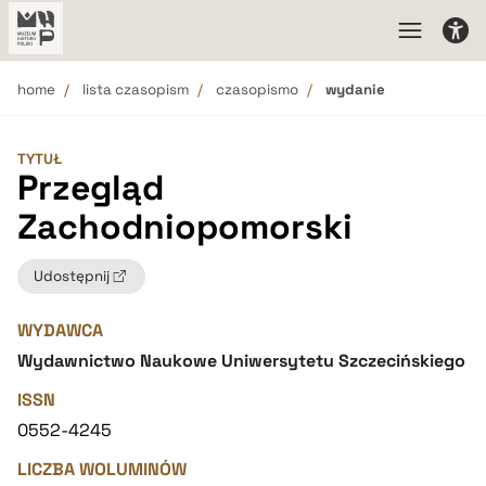
home
lista czasopism
czasopismo
wydanie
TYTUŁ
Przegląd
Zachodniopomorski
Udostępnij
WYDAWCA
Wydawnictwo Naukowe Uniwersytetu Szczecińskiego
ISSN
0552-4245
LICZBA WOLUMINÓW