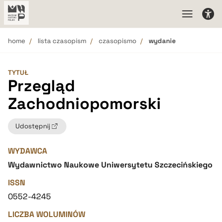
home
lista czasopism
czasopismo
wydanie
TYTUŁ
Przegląd
Zachodniopomorski
Udostępnij
WYDAWCA
Wydawnictwo Naukowe Uniwersytetu Szczecińskiego
ISSN
0552-4245
LICZBA WOLUMINÓW