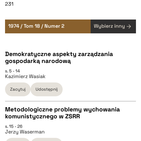
231
1974 / Tom 18 / Numer 2
Wybierz inny
Demokratyczne aspekty zarządzania
gospodarką narodową
s. 5 - 14
Kazimierz Wasiak
Zacytuj
Udostępnij
Metodologiczne problemy wychowania
komunistycznego w ZSRR
CZYSTY TEKST
s. 15 - 26
Jerzy Waserman
pobierz cytat