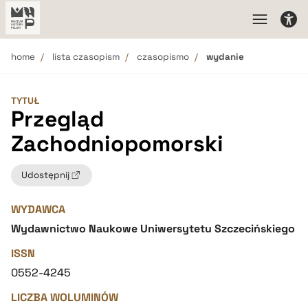
home
lista czasopism
czasopismo
wydanie
TYTUŁ
Przegląd
Zachodniopomorski
Udostępnij
WYDAWCA
Wydawnictwo Naukowe Uniwersytetu Szczecińskiego
ISSN
0552-4245
LICZBA WOLUMINÓW