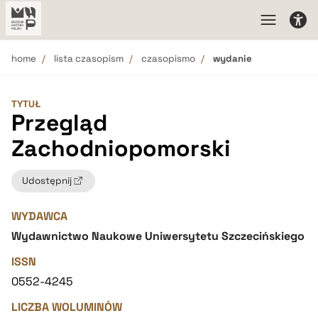
home
lista czasopism
czasopismo
wydanie
TYTUŁ
Przegląd
Zachodniopomorski
Udostępnij
WYDAWCA
Wydawnictwo Naukowe Uniwersytetu Szczecińskiego
ISSN
0552-4245
LICZBA WOLUMINÓW