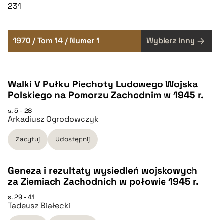
231
1970 / Tom 14 / Numer 1
Wybierz inny
Walki V Pułku Piechoty Ludowego Wojska
Polskiego na Pomorzu Zachodnim w 1945 r.
s. 5 - 28
Arkadiusz Ogrodowczyk
Zacytuj
Udostępnij
Geneza i rezultaty wysiedleń wojskowych
za Ziemiach Zachodnich w połowie 1945 r.
CZYSTY TEKST
s. 29 - 41
Tadeusz Białecki
pobierz cytat