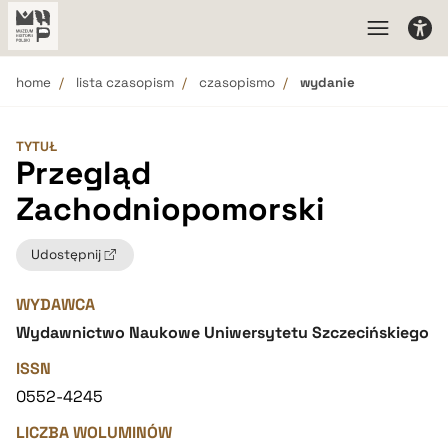
home
lista czasopism
czasopismo
wydanie
TYTUŁ
Przegląd
Zachodniopomorski
Udostępnij
WYDAWCA
Wydawnictwo Naukowe Uniwersytetu Szczecińskiego
ISSN
0552-4245
LICZBA WOLUMINÓW