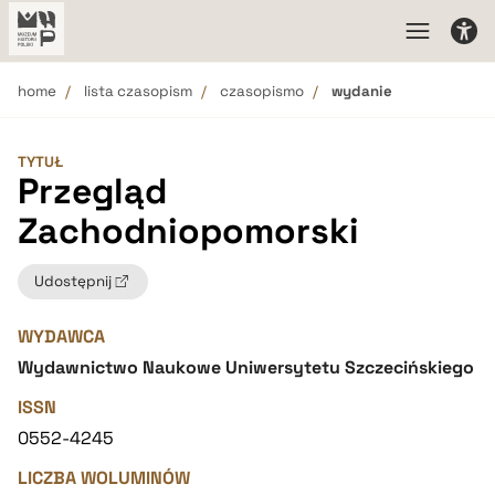
home
lista czasopism
czasopismo
wydanie
TYTUŁ
Przegląd
Zachodniopomorski
Udostępnij
WYDAWCA
Wydawnictwo Naukowe Uniwersytetu Szczecińskiego
ISSN
0552-4245
LICZBA WOLUMINÓW