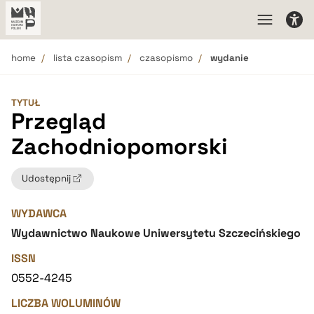
home
lista czasopism
czasopismo
wydanie
TYTUŁ
Przegląd
Zachodniopomorski
Udostępnij
WYDAWCA
Wydawnictwo Naukowe Uniwersytetu Szczecińskiego
ISSN
0552-4245
LICZBA WOLUMINÓW