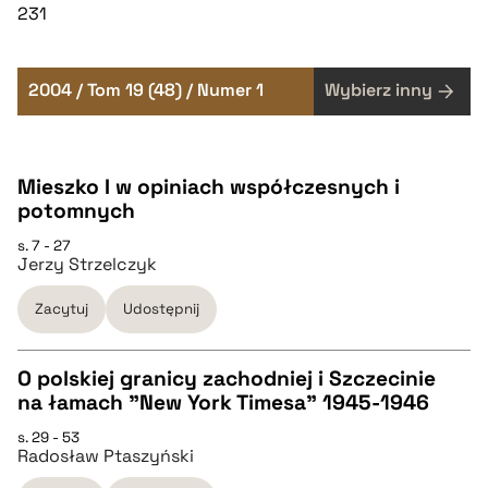
231
2004 / Tom 19 (48) / Numer 1
Wybierz inny
Mieszko I w opiniach współczesnych i
potomnych
s. 7 - 27
Jerzy Strzelczyk
Zacytuj
Udostępnij
O polskiej granicy zachodniej i Szczecinie
na łamach "New York Timesa" 1945-1946
CZYSTY TEKST
s. 29 - 53
Radosław Ptaszyński
pobierz cytat