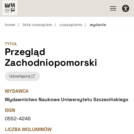
home
lista czasopism
czasopismo
wydanie
TYTUŁ
Przegląd
Zachodniopomorski
Udostępnij
WYDAWCA
Wydawnictwo Naukowe Uniwersytetu Szczecińskiego
ISSN
0552-4245
LICZBA WOLUMINÓW