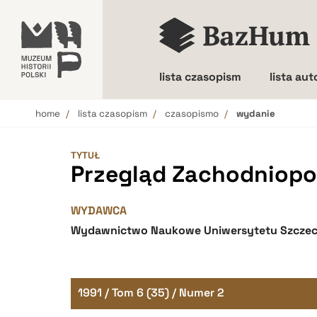
lista czasopism
lista au
home
lista czasopism
czasopismo
wydanie
Wielkość liter
TYTUŁ
Przegląd Zachodniopo
WYDAWCA
Wydawnictwo Naukowe Uniwersytetu Szczec
1991 / Tom 6 (35) / Numer 2