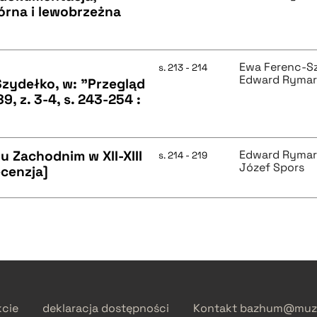
 górna i lewobrzeżna
Ewa Ferenc-S
s. 213 - 214
Edward Ryma
zydełko, w: "Przegląd
9, z. 3-4, s. 243-254 :
 Zachodnim w XII-XIII
Edward Ryma
s. 214 - 219
Józef Spors
ecenzja]
kcie
deklaracja dostępności
Kontakt
bazhum@muzh